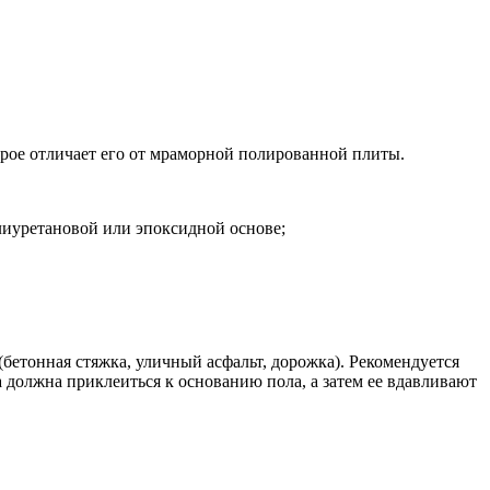
орое отличает его от мраморной полированной плиты.
лиуретановой или эпоксидной основе;
(бетонная стяжка, уличный асфальт, дорожка). Рекомендуется
 должна приклеиться к основанию пола, а затем ее вдавливают