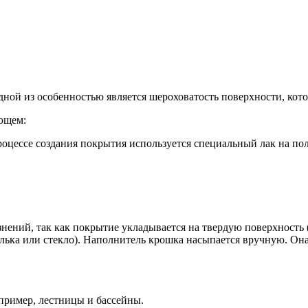
дной из особенностью является шероховатость поверхности, кот
ующем:
роцессе создания покрытия используется специальный лак на по
знений, так как покрытие укладывается на твердую поверхность 
ька или стекло). Наполнитель крошка насыпается вручную. Она
пример, лестницы и бассейны.