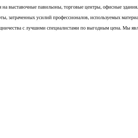
 на выставочные павильоны, торговые центры, офисные здания
оты, затраченных усилий профессионалов, используемых материа
ничества с лучшими специалистами по выгодным цена. Мы явля