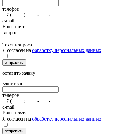
телефон
+ 7 ( ____ ) ____ - ___ - ___
e-mail
Ваша почта
вопрос
Текст вопроса
Я согласен на
обработку персональных данных
отправить
оставить заявку
ваше имя
телефон
+ 7 ( ____ ) ____ - ___ - ___
e-mail
Ваша почта
Я согласен на
обработку персональных данных
отправить