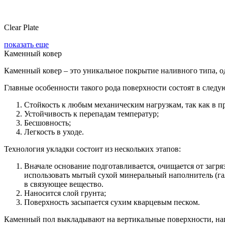
Clear Plate
показать еще
Каменный ковер
Каменный ковер – это уникальное покрытие наливного типа, о
Главные особенности такого рода поверхности состоят в след
Стойкость к любым механическим нагрузкам, так как в п
Устойчивость к перепадам температур;
Бесшовность;
Легкость в уходе.
Технология укладки состоит из нескольких этапов:
Вначале основание подготавливается, очищается от загря
использовать мытый сухой минеральный наполнитель (гал
в связующее вещество.
Наносится слой грунта;
Поверхность засыпается сухим кварцевым песком.
Каменный пол выкладывают на вертикальные поверхности, на