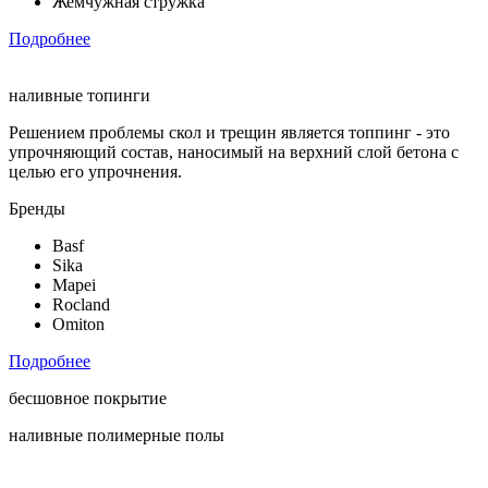
Жемчужная стружка
Подробнее
наливные топинги
Решением проблемы скол и трещин является топпинг - это
упрочняющий состав, наносимый на верхний слой бетона с
целью его упрочнения.
Бренды
Basf
Sika
Mapei
Rocland
Omiton
Подробнее
бесшовное покрытие
наливные полимерные полы