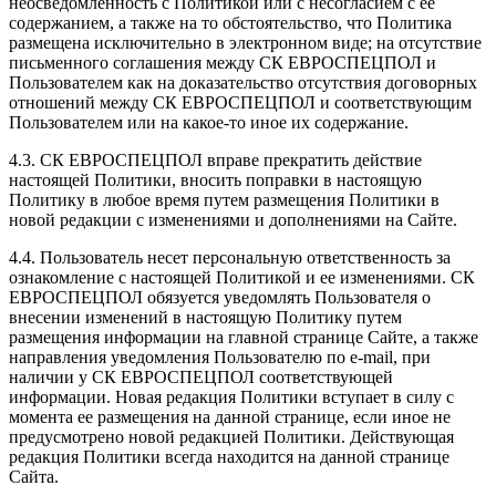
неосведомленность с Политикой или с несогласием с ее
содержанием, а также на то обстоятельство, что Политика
размещена исключительно в электронном виде; на отсутствие
письменного соглашения между СК ЕВРОСПЕЦПОЛ и
Пользователем как на доказательство отсутствия договорных
отношений между СК ЕВРОСПЕЦПОЛ и соответствующим
Пользователем или на какое-то иное их содержание.
4.3. СК ЕВРОСПЕЦПОЛ вправе прекратить действие
настоящей Политики, вносить поправки в настоящую
Политику в любое время путем размещения Политики в
новой редакции с изменениями и дополнениями на Сайте.
4.4. Пользователь несет персональную ответственность за
ознакомление с настоящей Политикой и ее изменениями. СК
ЕВРОСПЕЦПОЛ обязуется уведомлять Пользователя о
внесении изменений в настоящую Политику путем
размещения информации на главной странице Сайте, а также
направления уведомления Пользователю по e-mail, при
наличии у СК ЕВРОСПЕЦПОЛ соответствующей
информации. Новая редакция Политики вступает в силу с
момента ее размещения на данной странице, если иное не
предусмотрено новой редакцией Политики. Действующая
редакция Политики всегда находится на данной странице
Сайта.