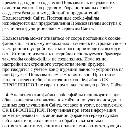
времени до одного года, если Пользователь не удалит их
самостоятельно. Посредством сбора постоянных cookie
создается база данных действий и предпочтений
Пользователей Сайта. Постоянные cookie-файлы
используются для предоставления Пользователям доступа к
различным функциональным сервисам Сайта.
Пользователь может отказаться от сбора постоянных cookie-
файлов для этого ему необходимо изменить настройки своего
электронного устройства, с которого производится выход в
сеть Интернет, изменить настройки используемого браузера
так, чтобы cookie-файлы не сохранялись. Изменение
настройки электронного устройства и/или браузера
производится с учетом конфигурации данного устройства и/
или браузера Пользователем самостоятельно. При отказе
Пользователя от сбора постоянных cookie-файлов СК
ЕВРОСПЕЦПОЛ не гарантирует надлежащую работу Сайта.
2.4. Аналитические файлы cookie-файлы используются для
общего анализа использования сайта и получения исходных
данных для улучшения Сайта, товаров и услуг, реализуемых
СК ЕВРОСПЕЦПОЛ. Полученная при этом информация
может передаваться в анонимной форме на сервер службы
веб-аналитики, сохраняться и обрабатываться там в
соответствии с внутренними политиками соответствующих