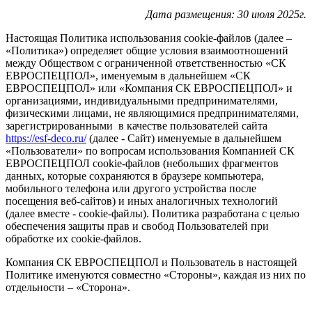
Дата размещения: 30 июля 2025г.
Настоящая Политика использования cookie-файлов (далее –
«Политика») определяет общие условия взаимоотношений
между Обществом с ограниченной ответственностью «СК
ЕВРОСПЕЦПОЛ», именуемым в дальнейшем «СК
ЕВРОСПЕЦПОЛ» или «Компания СК ЕВРОСПЕЦПОЛ» и
организациями, индивидуальными предпринимателями,
физическими лицами, не являющимися предпринимателями,
зарегистрированными в качестве пользователей сайта
https://esf-deco.ru/
(далее - Сайт) именуемые в дальнейшем
«Пользователи» по вопросам использования Компанией СК
ЕВРОСПЕЦПОЛ cookie-файлов (небольших фрагментов
данных, которые сохраняются в браузере компьютера,
мобильного телефона или другого устройства после
посещения веб-сайтов) и иных аналогичных технологий
(далее вместе - cookie-файлы). Политика разработана с целью
обеспечения защиты прав и свобод Пользователей при
обработке их cookie-файлов.
Компания СК ЕВРОСПЕЦПОЛ и Пользователь в настоящей
Политике именуются совместно «Стороны», каждая из них по
отдельности – «Сторона».