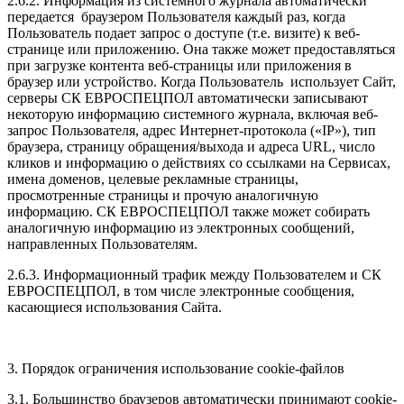
2.6.2. Информация из системного журнала автоматически
передается браузером Пользователя каждый раз, когда
Пользователь подает запрос о доступе (т.е. визите) к веб-
странице или приложению. Она также может предоставляться
при загрузке контента веб-страницы или приложения в
браузер или устройство. Когда Пользователь использует Сайт,
серверы СК ЕВРОСПЕЦПОЛ автоматически записывают
некоторую информацию системного журнала, включая веб-
запрос Пользователя, адрес Интернет-протокола («IP»), тип
браузера, страницу обращения/выхода и адреса URL, число
кликов и информацию о действиях со ссылками на Сервисах,
имена доменов, целевые рекламные страницы,
просмотренные страницы и прочую аналогичную
информацию. СК ЕВРОСПЕЦПОЛ также может собирать
аналогичную информацию из электронных сообщений,
направленных Пользователям.
2.6.3. Информационный трафик между Пользователем и СК
ЕВРОСПЕЦПОЛ, в том числе электронные сообщения,
касающиеся использования Сайта.
3. Порядок ограничения использование cookie-файлов
3.1. Большинство браузеров автоматически принимают cookie-